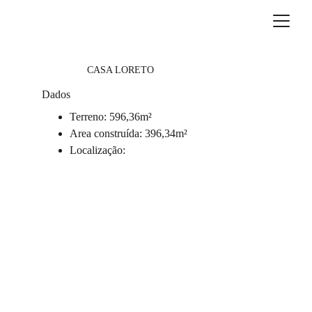
CASA LORETO
Dados
Terreno: 596,36m²
Area construída: 396,34m²
Localização: